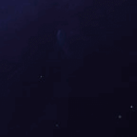
遇到瑕疵的处理方法
到瑕疵的处理方法 验布乐鱼（中国）是纺织服装乐鱼（中
绸、棉布、纤维等成品上乐鱼（中国）检验，避免产生各
造疵点，印花疵点，并做好相关的检验记录，并输入到工
传动系统的润滑工作
动系统的润滑工作 卷布乐鱼（中国）的乐鱼（中国）械自
随着技术的发展，乐鱼（中国）电子技术的介入，使纺织
更多的应用，并且使用微乐鱼（中国）电子系统控制传动
（中国）代理商-供应广东小型预缩定型乐鱼（中国）质
化日趋成熟和完善...
中国）代理商，供应广东小型预缩定型乐鱼（中国）质量
（中国）械强化竞争意识，营造团队精神。采取生产型的