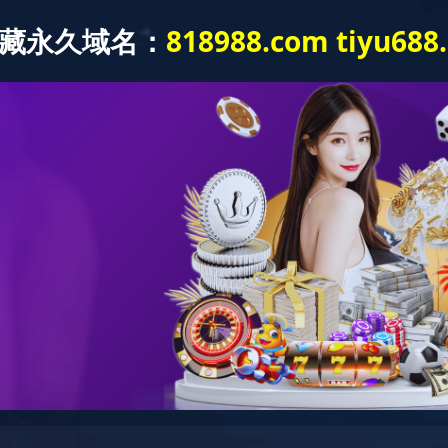
公司简介
厂房风貌
产品展示
最新资讯
About
Factory
Products
News