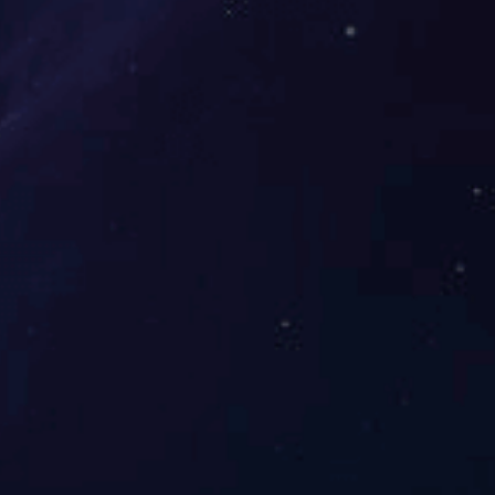
经营模式取得了服装
布料预缩乐鱼（中
的商业奇迹，...
28
验布乐鱼（中国）的
（中国）_来易利
2019/4/28
业用到的领域越来越
2019-04
_来易利服装乐鱼（中国）械，乐
料的质量，主要对丝
和过人的产品质量，生产供应的小型预
PARTNER
合作伙伴
Partner