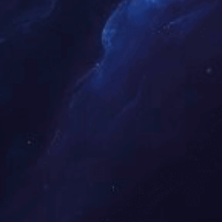
NEWS
最新资讯
News and information
验布乐鱼（中国）
28
验布乐鱼（中国）遇
国）械，是用来对丝
2019-04
种各样染整疵点、织
卷布乐鱼（中国）
厂的软...
28
卷布乐鱼（中国）传
动化水平越来越高，
2019-04
乐鱼（中国）械得到
小型预缩定型乐鱼
乐鱼（中国）构的自动
28
量保证
小型预缩定型乐鱼（
保证，易利服装乐鱼
2019-04