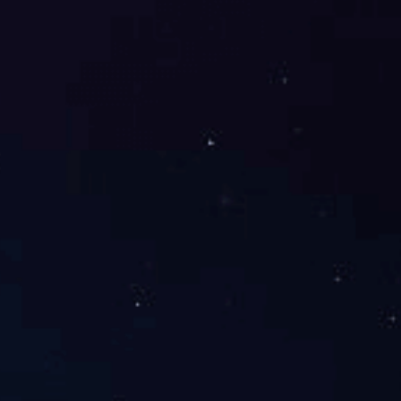
乐鱼（中国）械设备行业中的傲人成绩，创造了同行业中
国）的工作流程
使用范围以及特别之处 验布乐鱼（中国）在现代社会制造
多，在化纤和服装行业都采用验布乐鱼（中国）来检验材
绸、化纤、棉和麻等大幅面、单双幅布进行检测的一...