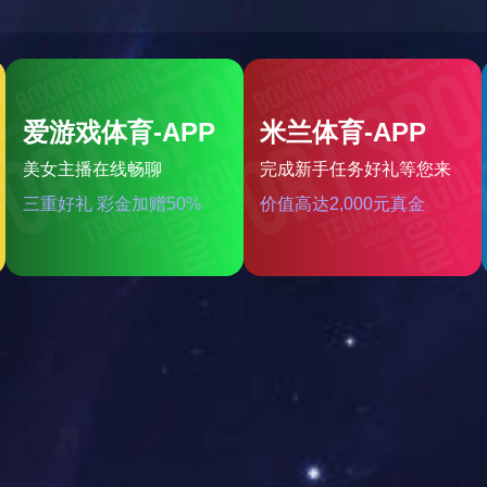
159型卷验乐鱼（中国）
ABOUT
公司简介
About us
159型卷验乐鱼（中国）
乐鱼官方网页版
乐鱼官方网页版座落于江浙沪三
整理、服装配套设备，如验布乐
系列，纺织印染辅助设备系列产
需求，开发多款新型设备，深受
立刚乐鱼（中国）械将秉承着“