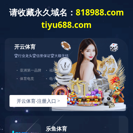
首页
公司简介
厂房风貌
产品展示
最新资讯
服务流程
产品展示
合作伙伴
你所在的位置：网站首页>产品展示>退卷乐鱼（中国）系列
159型验布打卷乐鱼（中国）
乐鱼（中国）
3200型验布乐鱼（中国）
A型切边分切乐鱼（中国）